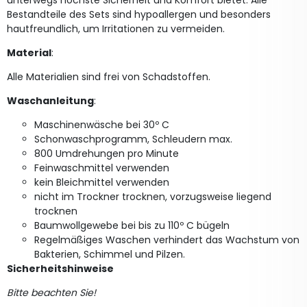
unterwegs höchste Sicherheit und Komfort bietet. Alle
Bestandteile des Sets sind hypoallergen und besonders
hautfreundlich, um Irritationen zu vermeiden.
Material
:
Alle Materialien sind frei von Schadstoffen.
Waschanleitung
:
Maschinenwäsche bei 30º C
Schonwaschprogramm, Schleudern max.
800 Umdrehungen pro Minute
Feinwaschmittel verwenden
kein Bleichmittel verwenden
nicht im Trockner trocknen, vorzugsweise liegend
trocknen
Baumwollgewebe bei bis zu 110º C bügeln
Regelmäßiges Waschen verhindert das Wachstum von
Bakterien, Schimmel und Pilzen.
Sicherheitshinweise
Bitte beachten Sie!