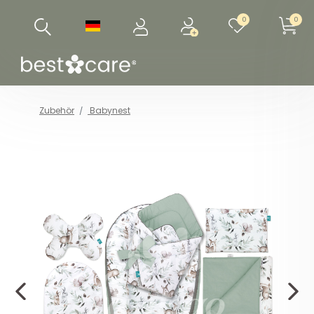
0
0
Zubehör
Babynest