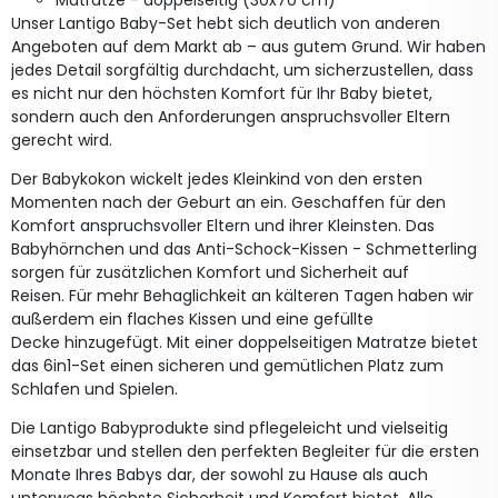
Matratze - doppelseitig (30x70 cm)
Unser Lantigo Baby-Set hebt sich deutlich von anderen
Angeboten auf dem Markt ab – aus gutem Grund. Wir haben
jedes Detail sorgfältig durchdacht, um sicherzustellen, dass
es nicht nur den höchsten Komfort für Ihr Baby bietet,
sondern auch den Anforderungen anspruchsvoller Eltern
gerecht wird.
Der Babykokon wickelt jedes Kleinkind von den ersten
Momenten nach der Geburt an ein. Geschaffen für den
Komfort anspruchsvoller Eltern und ihrer Kleinsten. Das
Babyhörnchen und das Anti-Schock-Kissen - Schmetterling
sorgen für zusätzlichen Komfort und Sicherheit auf
Reisen. Für mehr Behaglichkeit an kälteren Tagen haben wir
außerdem ein flaches Kissen und eine gefüllte
Decke hinzugefügt. Mit einer doppelseitigen Matratze bietet
das 6in1-Set einen sicheren und gemütlichen Platz zum
Schlafen und Spielen.
Die Lantigo Babyprodukte sind pflegeleicht und vielseitig
einsetzbar und stellen den perfekten Begleiter für die ersten
Monate Ihres Babys dar, der sowohl zu Hause als auch