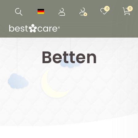
0
0
Betten