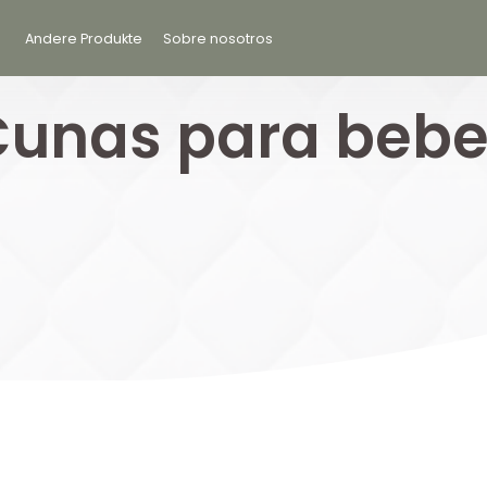
Andere Produkte
Sobre nosotros
Cunas para bebe