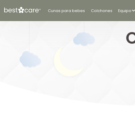
Cunas para bebes
Colchones
Equipo