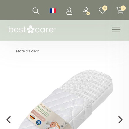
0
0
Matelas aéro