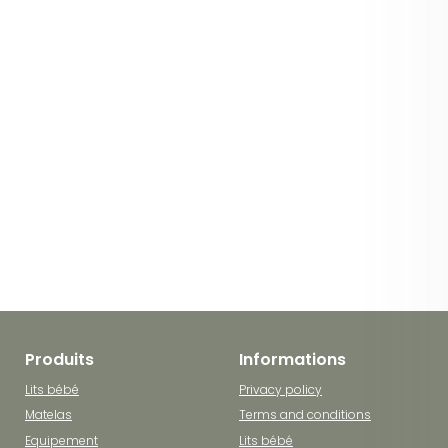
Produits
Informations
Lits bébé
Privacy policy
Matelas
Terms and conditions
Equipement
Lits bébé