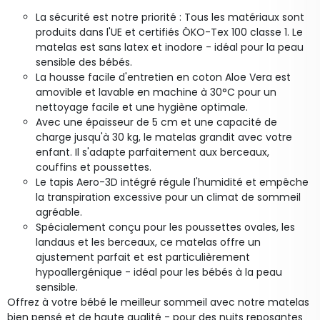
La sécurité est notre priorité : Tous les matériaux sont
produits dans l'UE et certifiés ÖKO-Tex 100 classe 1. Le
matelas est sans latex et inodore - idéal pour la peau
sensible des bébés.
La housse facile d'entretien en coton Aloe Vera est
amovible et lavable en machine à 30°C pour un
nettoyage facile et une hygiène optimale.
Avec une épaisseur de 5 cm et une capacité de
charge jusqu'à 30 kg, le matelas grandit avec votre
enfant. Il s'adapte parfaitement aux berceaux,
couffins et poussettes.
Le tapis Aero-3D intégré régule l'humidité et empêche
la transpiration excessive pour un climat de sommeil
agréable.
Spécialement conçu pour les poussettes ovales, les
landaus et les berceaux, ce matelas offre un
ajustement parfait et est particulièrement
hypoallergénique - idéal pour les bébés à la peau
sensible.
Offrez à votre bébé le meilleur sommeil avec notre matelas
bien pensé et de haute qualité - pour des nuits reposantes