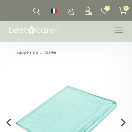
0
0
Equipement
Oreiller