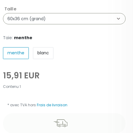
Taille
Taie:
menthe
menthe
blanc
15,91 EUR
Contenu
1
* avec TVA hors
Frais de livraison